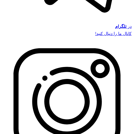
در
تلگرام
کانال ما را دنبال کنید!