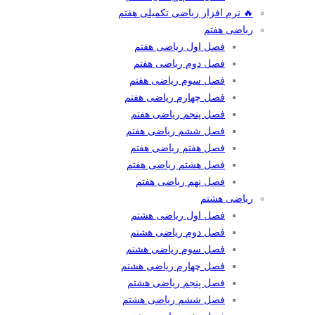
🔥 نرم افزار ریاضی تکمیلی هفتم
ریاضی هفتم
فصل اول ریاضی هفتم
فصل دوم ریاضی هفتم
فصل سوم ریاضی هفتم
فصل چهارم ریاضی هفتم
فصل پنجم ریاضی هفتم
فصل ششم ریاضی هفتم
فصل هفتم ریاضی هفتم
فصل هشتم ریاضی هفتم
فصل نهم ریاضی هفتم
ریاضی هشتم
فصل اول ریاضی هشتم
فصل دوم ریاضی هشتم
فصل سوم ریاضی هشتم
فصل چهارم ریاضی هشتم
فصل پنجم ریاضی هشتم
فصل ششم ریاضی هشتم