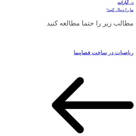
در
آپارات
ما را دنبال کنید!
مطالب زیر را حتما مطالعه کنید
ریاضیات در ساخت فضاپیما