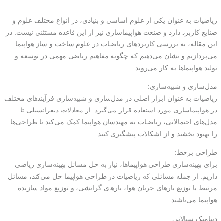
ریاضیات به عنوان یکی از علوم اساسی و بنیادی، در انواع مختلف علوم و
صنایع کاربرد دارد و صنعت هواپیماسازی نیز از این قاعده مستثنی نیست. در
این مقاله، به بررسی کاربردهای ریاضیات در علوم ساخت و ساز هواپیما
می‌پردازیم و نشان می‌دهیم که چگونه مفاهیم ریاضی مهمی در توسعه و
تولید هواپیماها به کار می‌روند.
مدل‌سازی و شبیه‌سازی:
ریاضیات به عنوان ابزار اصلی در مدل‌سازی و شبیه‌سازی فرآیندهای مختلف
در هواپیماسازی مورد استفاده قرار می‌گیرد. از معادلات دیفرانسیلی تا
مدل‌های احتمالاتی، ریاضیات به مهندسان هواپیما کمک می‌کند تا طراحی‌ها
را بهبود بخشند و از اشکالات پیشگیری کنند.
طراحی برخط:
برای بهینه‌سازی طراحی هواپیماها، نیاز به حل مسائل بهینه‌سازی ریاضی
داریم. از جمله مسائلی که ریاضیات در طراحی هواپیما حل می‌کند، مسائل
مرتبط با توزیع بارهای جریان هوا، بارهای گرانشی، و توزیع مواد سازنده
هواپیما می‌باشند.
دینامیک سیالاتی: