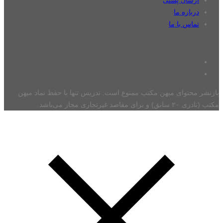
درباره ما
تماس با ما
بازنشر محتوای میهن مکتب ممنوع است. تدریس تنها با حفظ نماد میهن
مکتب (نادری ۲۰ سابق) و برای مقاصد غیرتجاری مجاز می‌باشد.