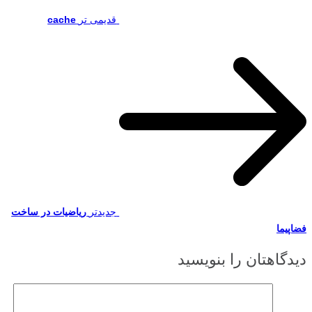
قدیمی تر
cache
جدیدتر
ریاضیات در ساخت
فضاپیما
دیدگاهتان را بنویسید