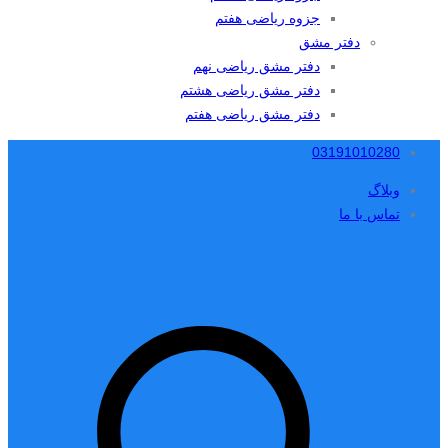
جزوه ریاضی هفتم
دفتر مشق
دفتر مشق ریاضی نهم
دفتر مشق ریاضی هشتم
دفتر مشق ریاضی هفتم
03191010280
وبلاگ
تماس با ما