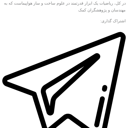
در کل، ریاضیات یک ابزار قدرتمند در علوم ساخت و ساز هواپیماست که به
مهندسان و پژوهشگران کمک
اشتراک گذاری: