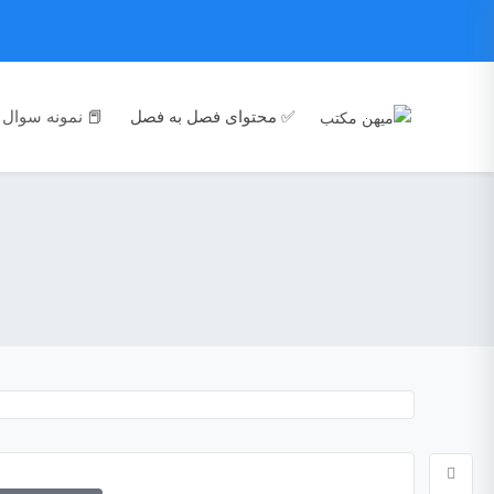
✅ محتوای فصل به فصل
📕 نمونه سوال