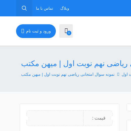
وبلاگ
تماس با ما
ورود و ثبت نام
0
 ریاضی نهم نوبت اول | میهن مکتب
 اول
نمونه سوال امتحانی ریاضی نهم نوبت اول | میهن مکتب
قیمت :